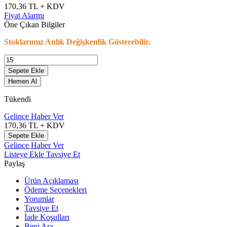
170,36
TL + KDV
Fiyat Alarmı
Öne Çıkan Bilgiler
Stoklarımız Anlık Değişkenlik Gösterebilir.
Sepete Ekle
Hemen Al
Tükendi
Gelince Haber Ver
170,36
TL + KDV
Sepete Ekle
Gelince Haber Ver
Listeye Ekle
Tavsiye Et
Paylaş
Ürün Açıklaması
Ödeme Seçenekleri
Yorumlar
Tavsiye Et
İade Koşulları
Beni Ara