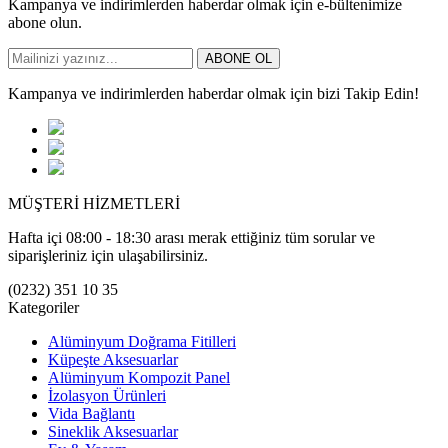
Kampanya ve indirimlerden haberdar olmak için e-bültenimize
abone olun.
ABONE OL
Kampanya ve indirimlerden haberdar olmak için bizi Takip Edin!
MÜŞTERİ HİZMETLERİ
Hafta içi 08:00 - 18:30 arası merak ettiğiniz tüm sorular ve
siparişleriniz için ulaşabilirsiniz.
(0232) 351 10 35
Kategoriler
Alüminyum Doğrama Fitilleri
Küpeşte Aksesuarlar
Alüminyum Kompozit Panel
İzolasyon Ürünleri
Vida Bağlantı
Sineklik Aksesuarlar