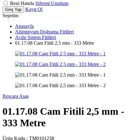
Beni Hatırla
Şifremi Unuttum
Kayıt Ol
Giriş Yap
Sepetim
Anasayfa
Alüminyum Doğrama Fitilleri
Açılır Sistem Fitilleri
01.17.08 Cam Fitili 2,5 mm - 333 Metre
Rescara Asaş
01.17.08 Cam Fitili 2,5 mm -
333 Metre
Ürün Kodu :
TM0101238