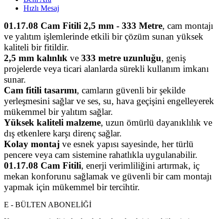
Hızlı Mesaj
01.17.08 Cam Fitili 2,5 mm - 333 Metre
, cam montajı
ve yalıtım işlemlerinde etkili bir çözüm sunan yüksek
kaliteli bir fitildir.
2,5 mm kalınlık
ve
333 metre uzunluğu
, geniş
projelerde veya ticari alanlarda sürekli kullanım imkanı
sunar.
Cam fitili tasarımı
, camların güvenli bir şekilde
yerleşmesini sağlar ve ses, su, hava geçişini engelleyerek
mükemmel bir yalıtım sağlar.
Yüksek kaliteli malzeme
, uzun ömürlü dayanıklılık ve
dış etkenlere karşı direnç sağlar.
Kolay montaj
ve esnek yapısı sayesinde, her türlü
pencere veya cam sistemine rahatlıkla uygulanabilir.
01.17.08 Cam Fitili
, enerji verimliliğini artırmak, iç
mekan konforunu sağlamak ve güvenli bir cam montajı
yapmak için mükemmel bir tercihtir.
E - BÜLTEN ABONELİĞİ