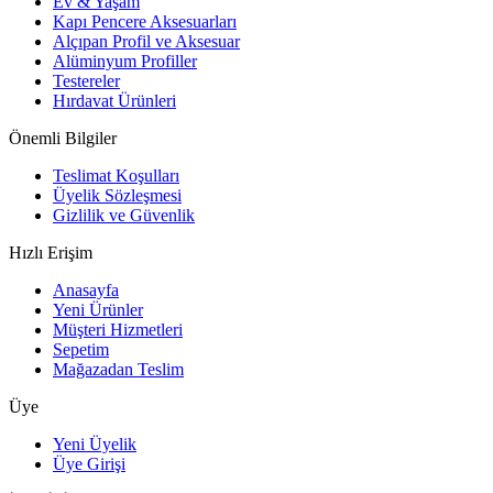
Ev & Yaşam
Kapı Pencere Aksesuarları
Alçıpan Profil ve Aksesuar
Alüminyum Profiller
Testereler
Hırdavat Ürünleri
Önemli Bilgiler
Teslimat Koşulları
Üyelik Sözleşmesi
Gizlilik ve Güvenlik
Hızlı Erişim
Anasayfa
Yeni Ürünler
Müşteri Hizmetleri
Sepetim
Mağazadan Teslim
Üye
Yeni Üyelik
Üye Girişi