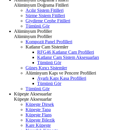
Alüminyum Doğrama Fitilleri
Açılır Sistem Fitilleri
Sürme Sistem Fitilleri
Giydirme Cephe Fitilleri
Tümünü Gör
Alüminyum Profiller
Alüminyum Profiller
Kompozit Panel Profilleri
Katlanır Cam Sistemler
RFG46 Katlanır Cam Profilleri
Katlanır Cam Sistem Aksesuarları
Tümünü Gör
Güneş Kırıcı Sistemler
Alüminyum Kapı ve Pencere Profilleri
Ayarlı Kapı Kasa Profilleri
Tümünü Gör
Tümünü Gör
Küpeşte Aksesuarlar
Küpeşte Aksesuarlar
Küpeşte Dirsek
Küpeşte Tapa
Küpeşte Flanş
Küpeşte Bilezik
Kare Küpeşte