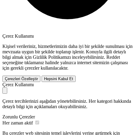
Çerez Kullanımı
Kişisel verileriniz, hizmetlerimizin daha iyi bir şekilde sunulması için
mevzuata uygun bir şekilde toplanıp işlenir. Konuyla ilgili detaylı
bilgi almak için Gizlilik Politikamızı inceleyebilirsiniz.
Reddet
seçeneğine tıklamanız halinde yalnızca internet sitemizin çalışması
için gerekli çerezler kullanılacaktır.
Çerezleri Özelleştir
Hepsini Kabul Et
Çerez Kullanımı
Çerez tercihlerinizi aşağıdan yönetebilirsiniz. Her kategori hakkında
detaylı bilgi için açıklamaları okuyabilirsiniz.
Zorunlu Çerezler
Her zaman aktif
Bu çerezler web sitesinin temel işlevlerini yerine getirmek için