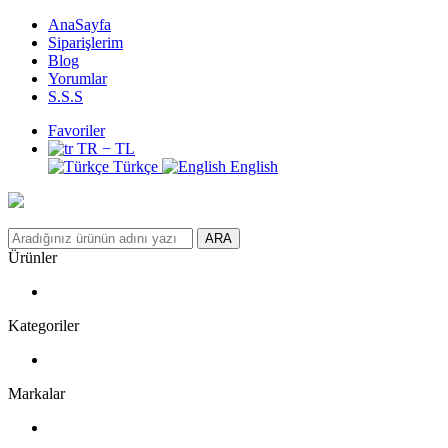
AnaSayfa
Siparişlerim
Blog
Yorumlar
S.S.S
Favoriler
TR − TL
Türkçe
English
ARA
Ürünler
Kategoriler
Markalar