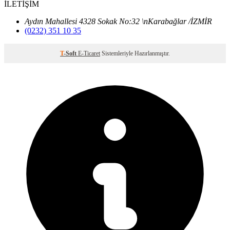
İLETİŞİM
Aydın Mahallesi 4328 Sokak No:32 \nKarabağlar /İZMİR
(0232) 351 10 35
T
-Soft
E-Ticaret
Sistemleriyle Hazırlanmıştır.