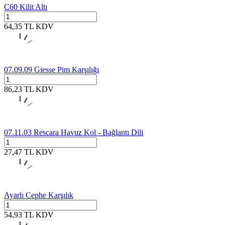
C60 Kilit Altı
64,35
TL
KDV
07.09.09 Giesse Pim Karşılığı
86,23
TL
KDV
07.11.03 Rescara Havuz Kol - Bağlantı Dili
27,47
TL
KDV
Ayarlı Cephe Karşılık
54,93
TL
KDV