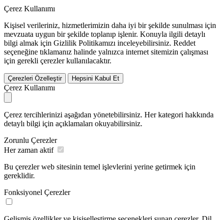
Çerez Kullanımı
Kişisel verileriniz, hizmetlerimizin daha iyi bir şekilde sunulması için
mevzuata uygun bir şekilde toplanıp işlenir. Konuyla ilgili detaylı
bilgi almak için Gizlilik Politikamızı inceleyebilirsiniz.
Reddet
seçeneğine tıklamanız halinde yalnızca internet sitemizin çalışması
için gerekli çerezler kullanılacaktır.
Çerezleri Özelleştir
Hepsini Kabul Et
Çerez Kullanımı
Çerez tercihlerinizi aşağıdan yönetebilirsiniz. Her kategori hakkında
detaylı bilgi için açıklamaları okuyabilirsiniz.
Zorunlu Çerezler
Her zaman aktif
Bu çerezler web sitesinin temel işlevlerini yerine getirmek için
gereklidir.
Fonksiyonel Çerezler
Gelişmiş özellikler ve kişiselleştirme seçenekleri sunan çerezler. Dil