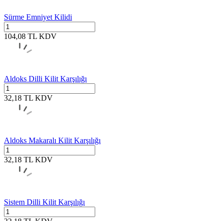
Sürme Emniyet Kilidi
104,08
TL
KDV
Aldoks Dilli Kilit Karşılığı
32,18
TL
KDV
Aldoks Makaralı Kilit Karşılığı
32,18
TL
KDV
Sistem Dilli Kilit Karşılığı