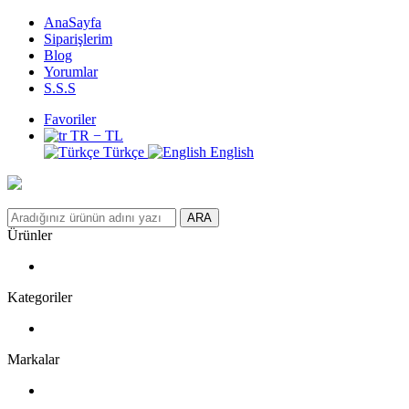
AnaSayfa
Siparişlerim
Blog
Yorumlar
S.S.S
Favoriler
TR − TL
Türkçe
English
ARA
Ürünler
Kategoriler
Markalar