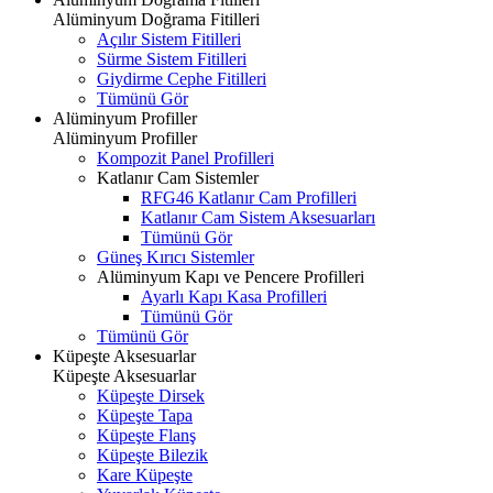
Alüminyum Doğrama Fitilleri
Açılır Sistem Fitilleri
Sürme Sistem Fitilleri
Giydirme Cephe Fitilleri
Tümünü Gör
Alüminyum Profiller
Alüminyum Profiller
Kompozit Panel Profilleri
Katlanır Cam Sistemler
RFG46 Katlanır Cam Profilleri
Katlanır Cam Sistem Aksesuarları
Tümünü Gör
Güneş Kırıcı Sistemler
Alüminyum Kapı ve Pencere Profilleri
Ayarlı Kapı Kasa Profilleri
Tümünü Gör
Tümünü Gör
Küpeşte Aksesuarlar
Küpeşte Aksesuarlar
Küpeşte Dirsek
Küpeşte Tapa
Küpeşte Flanş
Küpeşte Bilezik
Kare Küpeşte