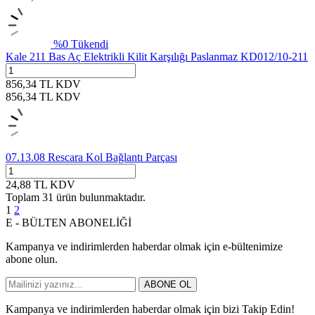
%
0
Tükendi
Kale 211 Bas Aç Elektrikli Kilit Karşılığı Paslanmaz KD012/10-211
856,34
TL
KDV
856,34
TL
KDV
07.13.08 Rescara Kol Bağlantı Parçası
24,88
TL
KDV
Toplam
31
ürün bulunmaktadır.
1
2
E - BÜLTEN ABONELİĞİ
Kampanya ve indirimlerden haberdar olmak için e-bültenimize
abone olun.
ABONE OL
Kampanya ve indirimlerden haberdar olmak için bizi Takip Edin!