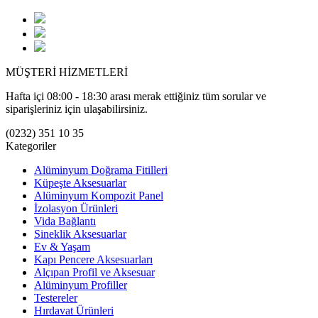
MÜŞTERİ HİZMETLERİ
Hafta içi 08:00 - 18:30 arası merak ettiğiniz tüm sorular ve
siparişleriniz için ulaşabilirsiniz.
(0232) 351 10 35
Kategoriler
Alüminyum Doğrama Fitilleri
Küpeşte Aksesuarlar
Alüminyum Kompozit Panel
İzolasyon Ürünleri
Vida Bağlantı
Sineklik Aksesuarlar
Ev & Yaşam
Kapı Pencere Aksesuarları
Alçıpan Profil ve Aksesuar
Alüminyum Profiller
Testereler
Hırdavat Ürünleri