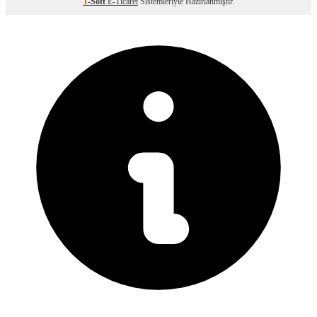
T
-Soft
E-Ticaret
Sistemleriyle Hazırlanmıştır.