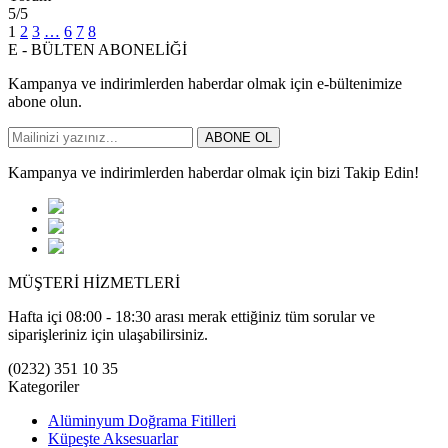
5
/5
1
2
3
…
6
7
8
E - BÜLTEN ABONELİĞİ
Kampanya ve indirimlerden haberdar olmak için e-bültenimize
abone olun.
ABONE OL
Kampanya ve indirimlerden haberdar olmak için bizi Takip Edin!
MÜŞTERİ HİZMETLERİ
Hafta içi 08:00 - 18:30 arası merak ettiğiniz tüm sorular ve
siparişleriniz için ulaşabilirsiniz.
(0232) 351 10 35
Kategoriler
Alüminyum Doğrama Fitilleri
Küpeşte Aksesuarlar