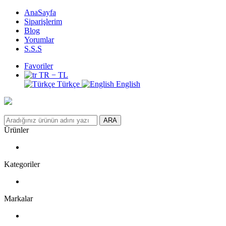
AnaSayfa
Siparişlerim
Blog
Yorumlar
S.S.S
Favoriler
TR − TL
Türkçe
English
ARA
Ürünler
Kategoriler
Markalar