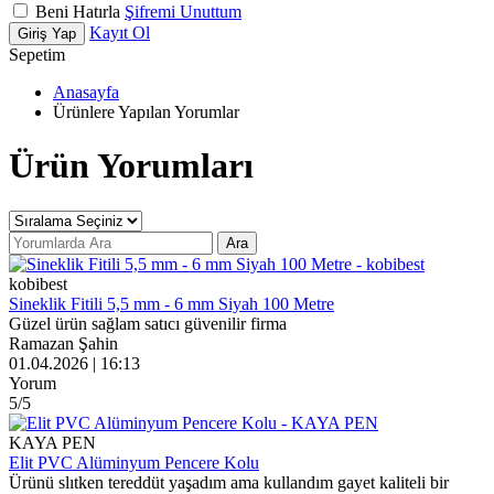
Beni Hatırla
Şifremi Unuttum
Kayıt Ol
Giriş Yap
Sepetim
Anasayfa
Ürünlere Yapılan Yorumlar
Ürün Yorumları
Ara
kobibest
Sineklik Fitili 5,5 mm - 6 mm Siyah 100 Metre
Güzel ürün sağlam satıcı güvenilir firma
Ramazan Şahin
01.04.2026 | 16:13
Yorum
5
/5
KAYA PEN
Elit PVC Alüminyum Pencere Kolu
Ürünü slıtken tereddüt yaşadım ama kullandım gayet kaliteli bir