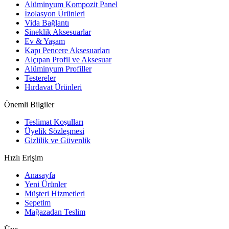
Alüminyum Kompozit Panel
İzolasyon Ürünleri
Vida Bağlantı
Sineklik Aksesuarlar
Ev & Yaşam
Kapı Pencere Aksesuarları
Alçıpan Profil ve Aksesuar
Alüminyum Profiller
Testereler
Hırdavat Ürünleri
Önemli Bilgiler
Teslimat Koşulları
Üyelik Sözleşmesi
Gizlilik ve Güvenlik
Hızlı Erişim
Anasayfa
Yeni Ürünler
Müşteri Hizmetleri
Sepetim
Mağazadan Teslim