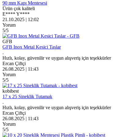
90 mm Kapı Menteşesi
Ürün çok kaliteli
E**** Y****
21.10.2025 | 12:02
Yorum
5
/5
GFB
GFB Inox Metal Kesici Taşlar
.
Hızlı, kolay, güvenilir ve uygun alışveriş için teşekkürler
Ercan Çiftçi
26.08.2025 | 11:43
Yorum
5
/5
kobibest
17 x 25 Sineklik Tutamak
.
Hızlı, kolay, güvenilir ve uygun alışveriş için teşekkürler
Ercan Çiftçi
26.08.2025 | 11:43
Yorum
5
/5