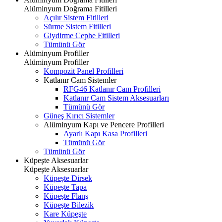
Alüminyum Doğrama Fitilleri
Açılır Sistem Fitilleri
Sürme Sistem Fitilleri
Giydirme Cephe Fitilleri
Tümünü Gör
Alüminyum Profiller
Alüminyum Profiller
Kompozit Panel Profilleri
Katlanır Cam Sistemler
RFG46 Katlanır Cam Profilleri
Katlanır Cam Sistem Aksesuarları
Tümünü Gör
Güneş Kırıcı Sistemler
Alüminyum Kapı ve Pencere Profilleri
Ayarlı Kapı Kasa Profilleri
Tümünü Gör
Tümünü Gör
Küpeşte Aksesuarlar
Küpeşte Aksesuarlar
Küpeşte Dirsek
Küpeşte Tapa
Küpeşte Flanş
Küpeşte Bilezik
Kare Küpeşte