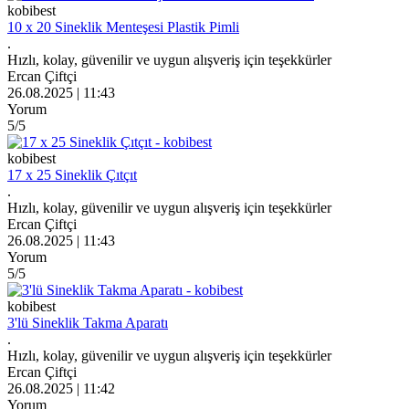
kobibest
10 x 20 Sineklik Menteşesi Plastik Pimli
.
Hızlı, kolay, güvenilir ve uygun alışveriş için teşekkürler
Ercan Çiftçi
26.08.2025 | 11:43
Yorum
5
/5
kobibest
17 x 25 Sineklik Çıtçıt
.
Hızlı, kolay, güvenilir ve uygun alışveriş için teşekkürler
Ercan Çiftçi
26.08.2025 | 11:43
Yorum
5
/5
kobibest
3'lü Sineklik Takma Aparatı
.
Hızlı, kolay, güvenilir ve uygun alışveriş için teşekkürler
Ercan Çiftçi
26.08.2025 | 11:42
Yorum