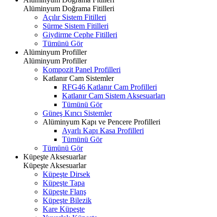
Alüminyum Doğrama Fitilleri
Açılır Sistem Fitilleri
Sürme Sistem Fitilleri
Giydirme Cephe Fitilleri
Tümünü Gör
Alüminyum Profiller
Alüminyum Profiller
Kompozit Panel Profilleri
Katlanır Cam Sistemler
RFG46 Katlanır Cam Profilleri
Katlanır Cam Sistem Aksesuarları
Tümünü Gör
Güneş Kırıcı Sistemler
Alüminyum Kapı ve Pencere Profilleri
Ayarlı Kapı Kasa Profilleri
Tümünü Gör
Tümünü Gör
Küpeşte Aksesuarlar
Küpeşte Aksesuarlar
Küpeşte Dirsek
Küpeşte Tapa
Küpeşte Flanş
Küpeşte Bilezik
Kare Küpeşte