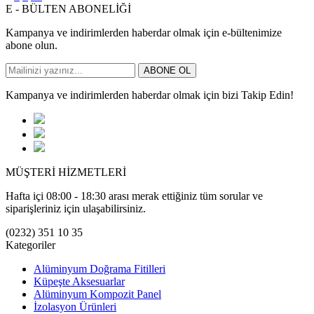
E - BÜLTEN ABONELİĞİ
Kampanya ve indirimlerden haberdar olmak için e-bültenimize
abone olun.
ABONE OL
Kampanya ve indirimlerden haberdar olmak için bizi Takip Edin!
MÜŞTERİ HİZMETLERİ
Hafta içi 08:00 - 18:30 arası merak ettiğiniz tüm sorular ve
siparişleriniz için ulaşabilirsiniz.
(0232) 351 10 35
Kategoriler
Alüminyum Doğrama Fitilleri
Küpeşte Aksesuarlar
Alüminyum Kompozit Panel
İzolasyon Ürünleri