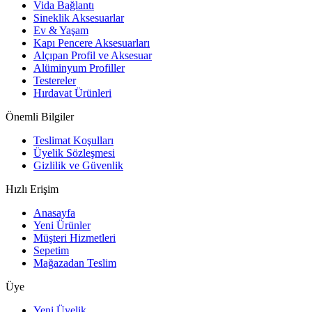
Vida Bağlantı
Sineklik Aksesuarlar
Ev & Yaşam
Kapı Pencere Aksesuarları
Alçıpan Profil ve Aksesuar
Alüminyum Profiller
Testereler
Hırdavat Ürünleri
Önemli Bilgiler
Teslimat Koşulları
Üyelik Sözleşmesi
Gizlilik ve Güvenlik
Hızlı Erişim
Anasayfa
Yeni Ürünler
Müşteri Hizmetleri
Sepetim
Mağazadan Teslim
Üye
Yeni Üyelik