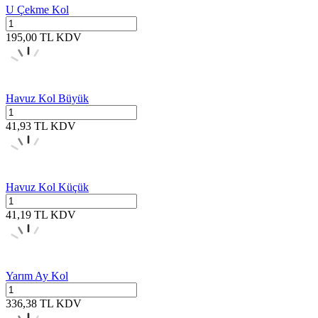
U Çekme Kol
195,00
TL
KDV
Havuz Kol Büyük
41,93
TL
KDV
Havuz Kol Küçük
41,19
TL
KDV
Yarım Ay Kol
336,38
TL
KDV