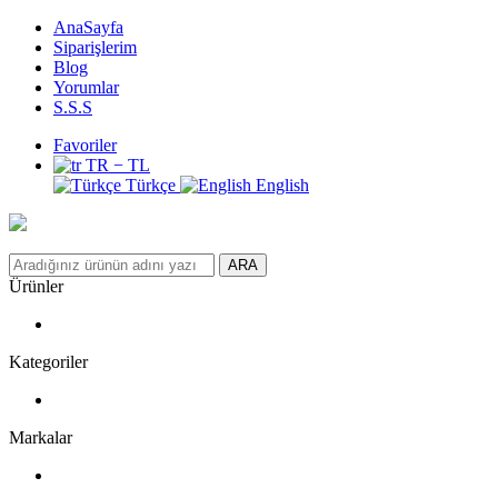
AnaSayfa
Siparişlerim
Blog
Yorumlar
S.S.S
Favoriler
TR − TL
Türkçe
English
ARA
Ürünler
Kategoriler
Markalar