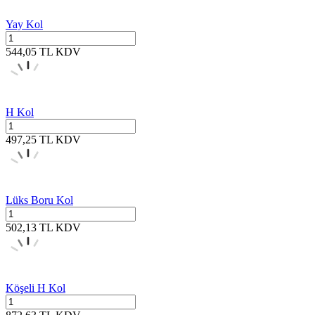
Yay Kol
544,05
TL
KDV
H Kol
497,25
TL
KDV
Lüks Boru Kol
502,13
TL
KDV
Köşeli H Kol