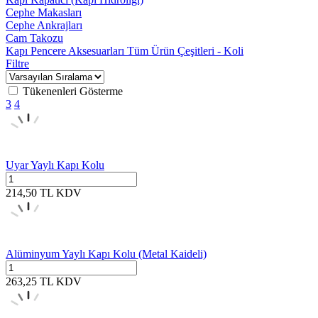
Cephe Makasları
Cephe Ankrajları
Cam Takozu
Kapı Pencere Aksesuarları Tüm Ürün Çeşitleri - Koli
Filtre
Tükenenleri Gösterme
3
4
Uyar Yaylı Kapı Kolu
214,50
TL
KDV
Alüminyum Yaylı Kapı Kolu (Metal Kaideli)
263,25
TL
KDV