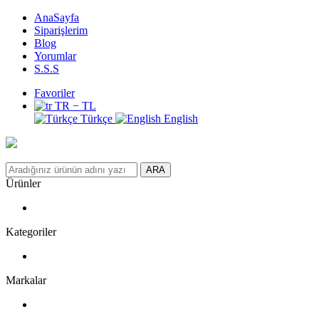
AnaSayfa
Siparişlerim
Blog
Yorumlar
S.S.S
Favoriler
TR − TL
Türkçe
English
ARA
Ürünler
Kategoriler
Markalar