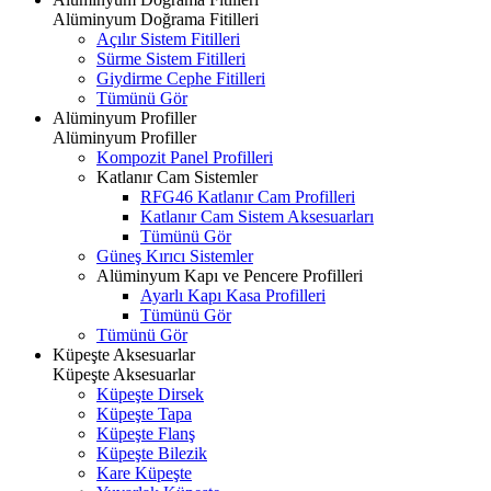
Alüminyum Doğrama Fitilleri
Açılır Sistem Fitilleri
Sürme Sistem Fitilleri
Giydirme Cephe Fitilleri
Tümünü Gör
Alüminyum Profiller
Alüminyum Profiller
Kompozit Panel Profilleri
Katlanır Cam Sistemler
RFG46 Katlanır Cam Profilleri
Katlanır Cam Sistem Aksesuarları
Tümünü Gör
Güneş Kırıcı Sistemler
Alüminyum Kapı ve Pencere Profilleri
Ayarlı Kapı Kasa Profilleri
Tümünü Gör
Tümünü Gör
Küpeşte Aksesuarlar
Küpeşte Aksesuarlar
Küpeşte Dirsek
Küpeşte Tapa
Küpeşte Flanş
Küpeşte Bilezik
Kare Küpeşte