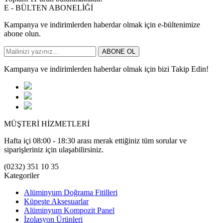
E - BÜLTEN ABONELİĞİ
Kampanya ve indirimlerden haberdar olmak için e-bültenimize
abone olun.
ABONE OL
Kampanya ve indirimlerden haberdar olmak için bizi Takip Edin!
MÜŞTERİ HİZMETLERİ
Hafta içi 08:00 - 18:30 arası merak ettiğiniz tüm sorular ve
siparişleriniz için ulaşabilirsiniz.
(0232) 351 10 35
Kategoriler
Alüminyum Doğrama Fitilleri
Küpeşte Aksesuarlar
Alüminyum Kompozit Panel
İzolasyon Ürünleri