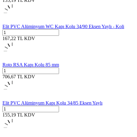
155,19
TL
KDV
Elit PVC Alüminyum WC Kapı Kolu 34/90 Eksen Yaylı - Koli
167,22
TL
KDV
Roto RSA Kapı Kolu 85 mm
706,67
TL
KDV
Elit PVC Alüminyum Kapı Kolu 34/85 Eksen Yaylı
155,19
TL
KDV