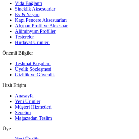
Vida Bağlantı
Sineklik Aksesuarlar
Ev & Yaşam
Kapı Pencere Aksesuarları
Alçıpan Profil ve Aksesuar
Alüminyum Profiller
Testereler
Hırdavat Ürünleri
Önemli Bilgiler
Teslimat Koşulları
Üyelik Sözleşmesi
Gizlilik ve Güvenlik
Hızlı Erişim
Anasayfa
Yeni Ürünler
Müşteri Hizmetleri
Sepetim
Mağazadan Teslim
Üye