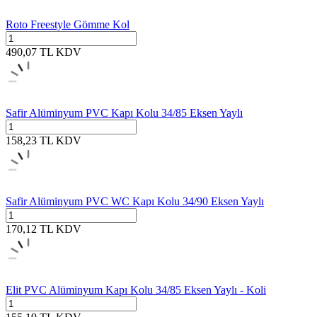
Roto Freestyle Gömme Kol
490,07
TL
KDV
Safir Alüminyum PVC Kapı Kolu 34/85 Eksen Yaylı
158,23
TL
KDV
Safir Alüminyum PVC WC Kapı Kolu 34/90 Eksen Yaylı
170,12
TL
KDV
Elit PVC Alüminyum Kapı Kolu 34/85 Eksen Yaylı - Koli