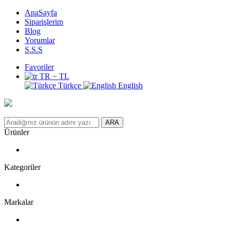
AnaSayfa
Siparişlerim
Blog
Yorumlar
S.S.S
Favoriler
TR − TL
Türkçe
English
ARA
Ürünler
Kategoriler
Markalar