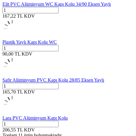
Elit PVC Alüminyum WC Kapı Kolu 34/90 Eksen Yaylı
167,22
TL
KDV
Plastik Yaylı Kapı Kolu WC
90,00
TL
KDV
Safir Alüminyum PVC Kapı Kolu 28/85 Eksen Yaylı
165,70
TL
KDV
Lara PVC Alüminyum Kapı Kolu
206,55
TL
KDV
Toplam
11
ürün bulunmaktadır.