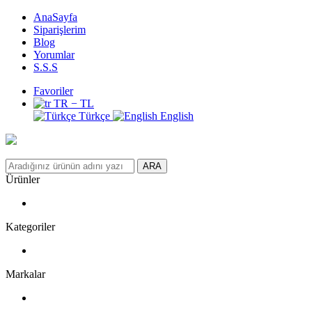
AnaSayfa
Siparişlerim
Blog
Yorumlar
S.S.S
Favoriler
TR − TL
Türkçe
English
ARA
Ürünler
Kategoriler
Markalar