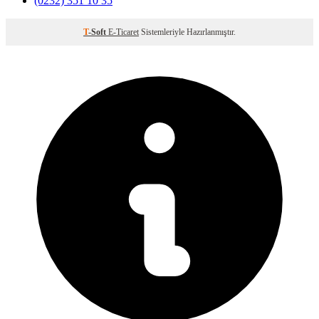
(0232) 351 10 35
T
-Soft
E-Ticaret
Sistemleriyle Hazırlanmıştır.