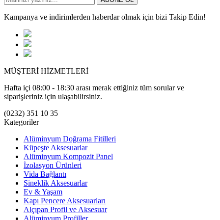
Kampanya ve indirimlerden haberdar olmak için bizi Takip Edin!
MÜŞTERİ HİZMETLERİ
Hafta içi 08:00 - 18:30 arası merak ettiğiniz tüm sorular ve
siparişleriniz için ulaşabilirsiniz.
(0232) 351 10 35
Kategoriler
Alüminyum Doğrama Fitilleri
Küpeşte Aksesuarlar
Alüminyum Kompozit Panel
İzolasyon Ürünleri
Vida Bağlantı
Sineklik Aksesuarlar
Ev & Yaşam
Kapı Pencere Aksesuarları
Alçıpan Profil ve Aksesuar
Alüminyum Profiller