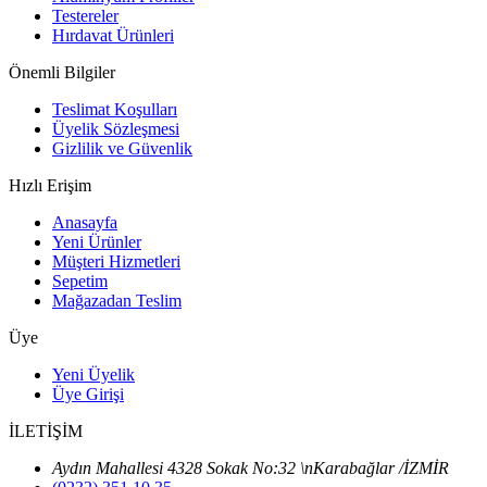
Testereler
Hırdavat Ürünleri
Önemli Bilgiler
Teslimat Koşulları
Üyelik Sözleşmesi
Gizlilik ve Güvenlik
Hızlı Erişim
Anasayfa
Yeni Ürünler
Müşteri Hizmetleri
Sepetim
Mağazadan Teslim
Üye
Yeni Üyelik
Üye Girişi
İLETİŞİM
Aydın Mahallesi 4328 Sokak No:32 \nKarabağlar /İZMİR