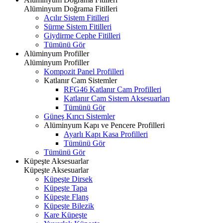
Alüminyum Doğrama Fitilleri
Açılır Sistem Fitilleri
Sürme Sistem Fitilleri
Giydirme Cephe Fitilleri
Tümünü Gör
Alüminyum Profiller
Alüminyum Profiller
Kompozit Panel Profilleri
Katlanır Cam Sistemler
RFG46 Katlanır Cam Profilleri
Katlanır Cam Sistem Aksesuarları
Tümünü Gör
Güneş Kırıcı Sistemler
Alüminyum Kapı ve Pencere Profilleri
Ayarlı Kapı Kasa Profilleri
Tümünü Gör
Tümünü Gör
Küpeşte Aksesuarlar
Küpeşte Aksesuarlar
Küpeşte Dirsek
Küpeşte Tapa
Küpeşte Flanş
Küpeşte Bilezik
Kare Küpeşte