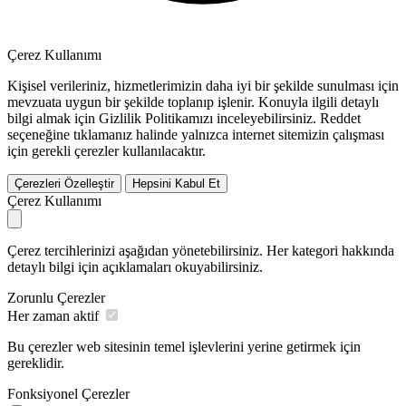
Çerez Kullanımı
Kişisel verileriniz, hizmetlerimizin daha iyi bir şekilde sunulması için
mevzuata uygun bir şekilde toplanıp işlenir. Konuyla ilgili detaylı
bilgi almak için Gizlilik Politikamızı inceleyebilirsiniz.
Reddet
seçeneğine tıklamanız halinde yalnızca internet sitemizin çalışması
için gerekli çerezler kullanılacaktır.
Çerezleri Özelleştir
Hepsini Kabul Et
Çerez Kullanımı
Çerez tercihlerinizi aşağıdan yönetebilirsiniz. Her kategori hakkında
detaylı bilgi için açıklamaları okuyabilirsiniz.
Zorunlu Çerezler
Her zaman aktif
Bu çerezler web sitesinin temel işlevlerini yerine getirmek için
gereklidir.
Fonksiyonel Çerezler