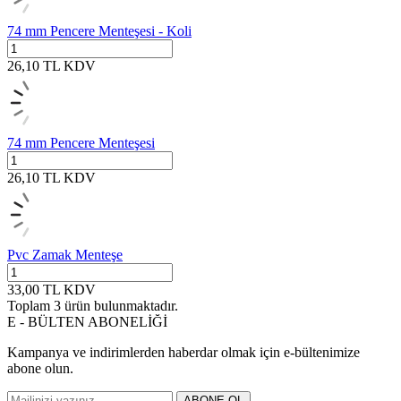
74 mm Pencere Menteşesi - Koli
26,10
TL
KDV
74 mm Pencere Menteşesi
26,10
TL
KDV
Pvc Zamak Menteşe
33,00
TL
KDV
Toplam
3
ürün bulunmaktadır.
E - BÜLTEN ABONELİĞİ
Kampanya ve indirimlerden haberdar olmak için e-bültenimize
abone olun.
ABONE OL