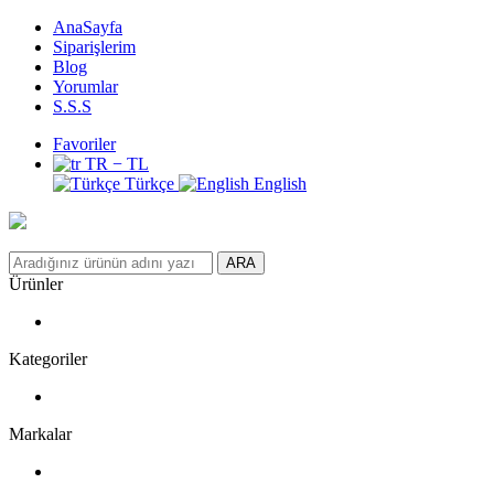
AnaSayfa
Siparişlerim
Blog
Yorumlar
S.S.S
Favoriler
TR − TL
Türkçe
English
ARA
Ürünler
Kategoriler
Markalar