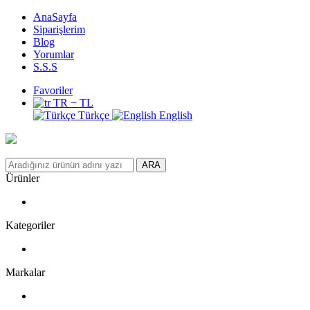
AnaSayfa
Siparişlerim
Blog
Yorumlar
S.S.S
Favoriler
TR − TL
Türkçe
English
ARA
Ürünler
Kategoriler
Markalar