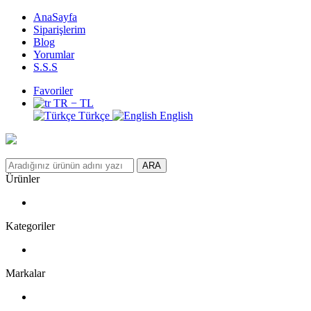
AnaSayfa
Siparişlerim
Blog
Yorumlar
S.S.S
Favoriler
TR − TL
Türkçe
English
ARA
Ürünler
Kategoriler
Markalar