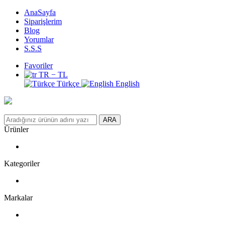
AnaSayfa
Siparişlerim
Blog
Yorumlar
S.S.S
Favoriler
TR − TL
Türkçe
English
ARA
Ürünler
Kategoriler
Markalar