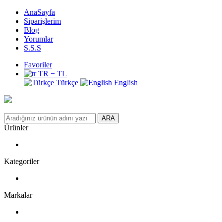
AnaSayfa
Siparişlerim
Blog
Yorumlar
S.S.S
Favoriler
TR − TL
Türkçe
English
ARA
Ürünler
Kategoriler
Markalar