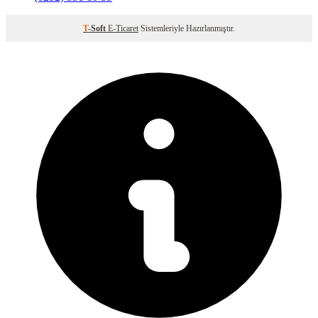
T
-Soft
E-Ticaret
Sistemleriyle Hazırlanmıştır.