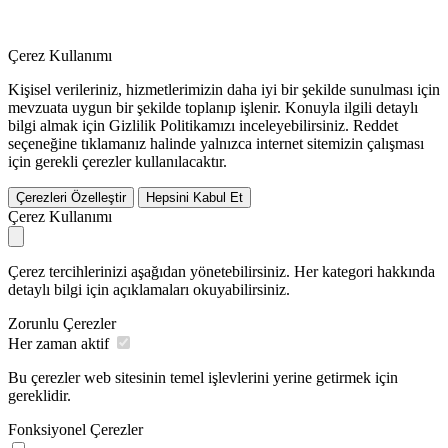
Çerez Kullanımı
Kişisel verileriniz, hizmetlerimizin daha iyi bir şekilde sunulması için
mevzuata uygun bir şekilde toplanıp işlenir. Konuyla ilgili detaylı
bilgi almak için Gizlilik Politikamızı inceleyebilirsiniz.
Reddet
seçeneğine tıklamanız halinde yalnızca internet sitemizin çalışması
için gerekli çerezler kullanılacaktır.
Çerezleri Özelleştir
Hepsini Kabul Et
Çerez Kullanımı
Çerez tercihlerinizi aşağıdan yönetebilirsiniz. Her kategori hakkında
detaylı bilgi için açıklamaları okuyabilirsiniz.
Zorunlu Çerezler
Her zaman aktif
Bu çerezler web sitesinin temel işlevlerini yerine getirmek için
gereklidir.
Fonksiyonel Çerezler