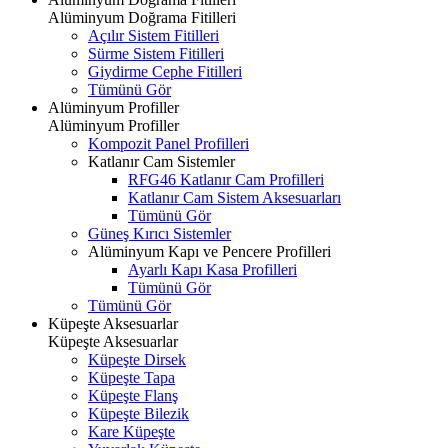
Alüminyum Doğrama Fitilleri
Açılır Sistem Fitilleri
Sürme Sistem Fitilleri
Giydirme Cephe Fitilleri
Tümünü Gör
Alüminyum Profiller
Alüminyum Profiller
Kompozit Panel Profilleri
Katlanır Cam Sistemler
RFG46 Katlanır Cam Profilleri
Katlanır Cam Sistem Aksesuarları
Tümünü Gör
Güneş Kırıcı Sistemler
Alüminyum Kapı ve Pencere Profilleri
Ayarlı Kapı Kasa Profilleri
Tümünü Gör
Tümünü Gör
Küpeşte Aksesuarlar
Küpeşte Aksesuarlar
Küpeşte Dirsek
Küpeşte Tapa
Küpeşte Flanş
Küpeşte Bilezik
Kare Küpeşte