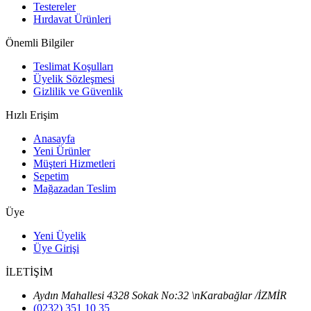
Testereler
Hırdavat Ürünleri
Önemli Bilgiler
Teslimat Koşulları
Üyelik Sözleşmesi
Gizlilik ve Güvenlik
Hızlı Erişim
Anasayfa
Yeni Ürünler
Müşteri Hizmetleri
Sepetim
Mağazadan Teslim
Üye
Yeni Üyelik
Üye Girişi
İLETİŞİM
Aydın Mahallesi 4328 Sokak No:32 \nKarabağlar /İZMİR
(0232) 351 10 35