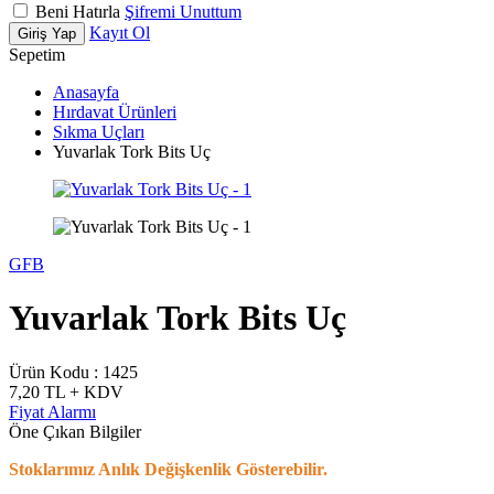
Beni Hatırla
Şifremi Unuttum
Kayıt Ol
Giriş Yap
Sepetim
Anasayfa
Hırdavat Ürünleri
Sıkma Uçları
Yuvarlak Tork Bits Uç
GFB
Yuvarlak Tork Bits Uç
Ürün Kodu :
1425
7,20
TL + KDV
Fiyat Alarmı
Öne Çıkan Bilgiler
Stoklarımız Anlık Değişkenlik Gösterebilir.