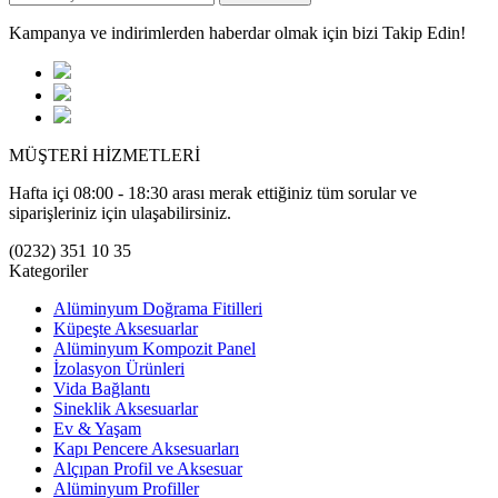
Kampanya ve indirimlerden haberdar olmak için bizi Takip Edin!
MÜŞTERİ HİZMETLERİ
Hafta içi 08:00 - 18:30 arası merak ettiğiniz tüm sorular ve
siparişleriniz için ulaşabilirsiniz.
(0232) 351 10 35
Kategoriler
Alüminyum Doğrama Fitilleri
Küpeşte Aksesuarlar
Alüminyum Kompozit Panel
İzolasyon Ürünleri
Vida Bağlantı
Sineklik Aksesuarlar
Ev & Yaşam
Kapı Pencere Aksesuarları
Alçıpan Profil ve Aksesuar
Alüminyum Profiller