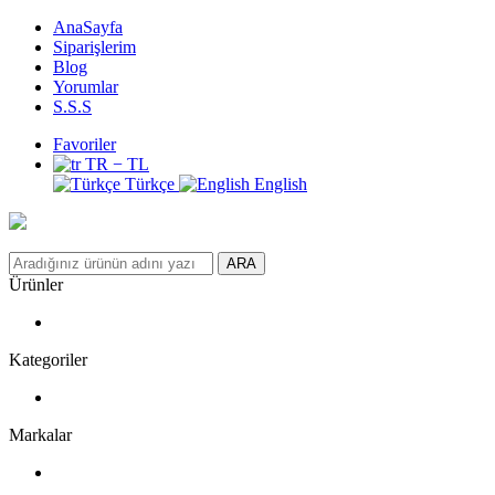
AnaSayfa
Siparişlerim
Blog
Yorumlar
S.S.S
Favoriler
TR − TL
Türkçe
English
ARA
Ürünler
Kategoriler
Markalar