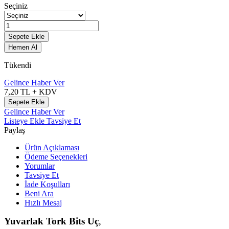
Seçiniz
Sepete Ekle
Hemen Al
Tükendi
Gelince Haber Ver
7,20
TL + KDV
Sepete Ekle
Gelince Haber Ver
Listeye Ekle
Tavsiye Et
Paylaş
Ürün Açıklaması
Ödeme Seçenekleri
Yorumlar
Tavsiye Et
İade Koşulları
Beni Ara
Hızlı Mesaj
Yuvarlak Tork Bits Uç
,