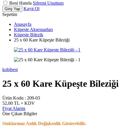
Beni Hatırla
Şifremi Unuttum
Kayıt Ol
Giriş Yap
Sepetim
Anasayfa
Küpeşte Aksesuarları
Küpeşte Bilezik
25 x 60 Kare Küpeşte Bileziği
kobibest
25 x 60 Kare Küpeşte Bileziği
Ürün Kodu :
209-03
52,00
TL + KDV
Fiyat Alarmı
Öne Çıkan Bilgiler
Stoklarımız Anlık Değişkenlik Gösterebilir.