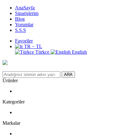
AnaSayfa
Siparişlerim
Blog
Yorumlar
S.S.S
Favoriler
TR − TL
Türkçe
English
ARA
Ürünler
Kategoriler
Markalar