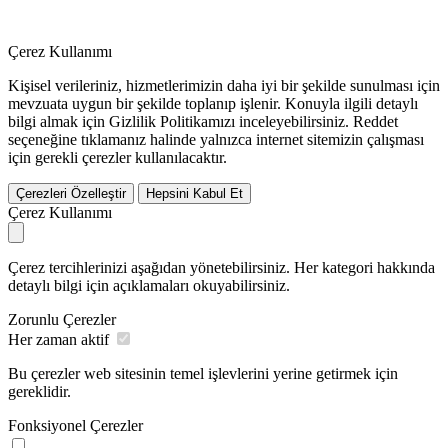
Çerez Kullanımı
Kişisel verileriniz, hizmetlerimizin daha iyi bir şekilde sunulması için
mevzuata uygun bir şekilde toplanıp işlenir. Konuyla ilgili detaylı
bilgi almak için Gizlilik Politikamızı inceleyebilirsiniz.
Reddet
seçeneğine tıklamanız halinde yalnızca internet sitemizin çalışması
için gerekli çerezler kullanılacaktır.
Çerezleri Özelleştir
Hepsini Kabul Et
Çerez Kullanımı
Çerez tercihlerinizi aşağıdan yönetebilirsiniz. Her kategori hakkında
detaylı bilgi için açıklamaları okuyabilirsiniz.
Zorunlu Çerezler
Her zaman aktif
Bu çerezler web sitesinin temel işlevlerini yerine getirmek için
gereklidir.
Fonksiyonel Çerezler