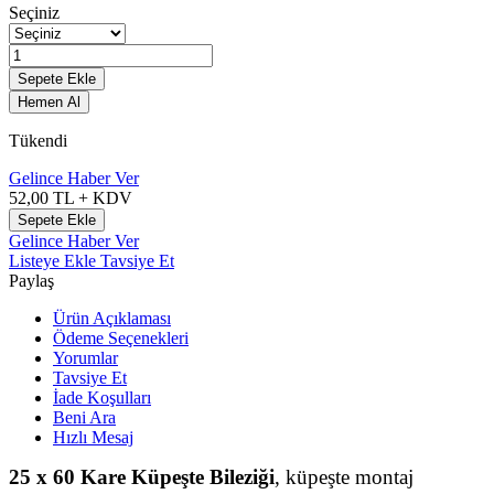
Seçiniz
Sepete Ekle
Hemen Al
Tükendi
Gelince Haber Ver
52,00
TL + KDV
Sepete Ekle
Gelince Haber Ver
Listeye Ekle
Tavsiye Et
Paylaş
Ürün Açıklaması
Ödeme Seçenekleri
Yorumlar
Tavsiye Et
İade Koşulları
Beni Ara
Hızlı Mesaj
25 x 60 Kare Küpeşte Bileziği
, küpeşte montaj