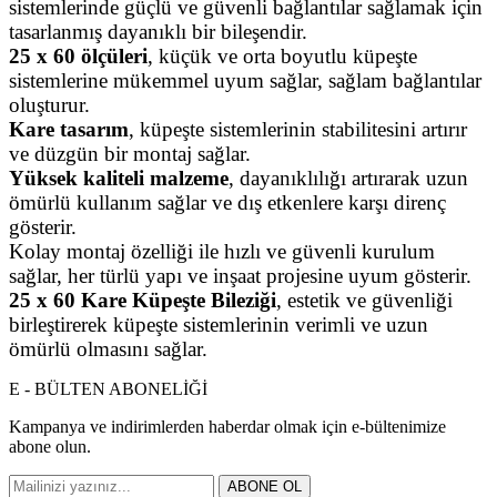
sistemlerinde güçlü ve güvenli bağlantılar sağlamak için
tasarlanmış dayanıklı bir bileşendir.
25 x 60 ölçüleri
, küçük ve orta boyutlu küpeşte
sistemlerine mükemmel uyum sağlar, sağlam bağlantılar
oluşturur.
Kare tasarım
, küpeşte sistemlerinin stabilitesini artırır
ve düzgün bir montaj sağlar.
Yüksek kaliteli malzeme
, dayanıklılığı artırarak uzun
ömürlü kullanım sağlar ve dış etkenlere karşı direnç
gösterir.
Kolay montaj özelliği ile hızlı ve güvenli kurulum
sağlar, her türlü yapı ve inşaat projesine uyum gösterir.
25 x 60 Kare Küpeşte Bileziği
, estetik ve güvenliği
birleştirerek küpeşte sistemlerinin verimli ve uzun
ömürlü olmasını sağlar.
E - BÜLTEN ABONELİĞİ
Kampanya ve indirimlerden haberdar olmak için e-bültenimize
abone olun.
ABONE OL