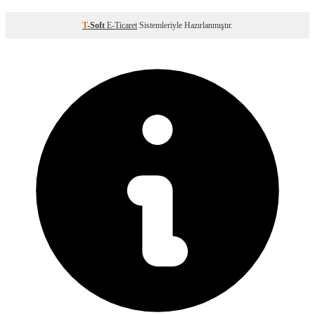
T
-Soft
E-Ticaret
Sistemleriyle Hazırlanmıştır.