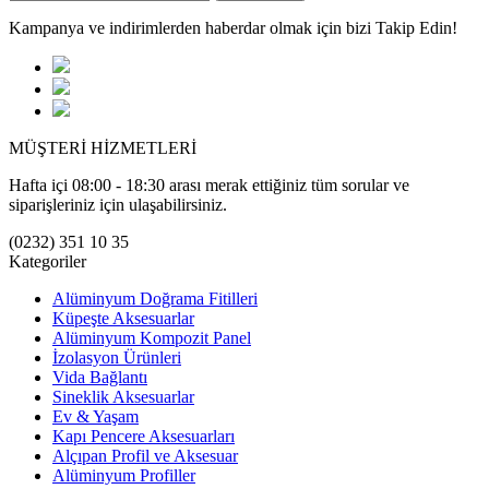
Kampanya ve indirimlerden haberdar olmak için bizi Takip Edin!
MÜŞTERİ HİZMETLERİ
Hafta içi 08:00 - 18:30 arası merak ettiğiniz tüm sorular ve
siparişleriniz için ulaşabilirsiniz.
(0232) 351 10 35
Kategoriler
Alüminyum Doğrama Fitilleri
Küpeşte Aksesuarlar
Alüminyum Kompozit Panel
İzolasyon Ürünleri
Vida Bağlantı
Sineklik Aksesuarlar
Ev & Yaşam
Kapı Pencere Aksesuarları
Alçıpan Profil ve Aksesuar
Alüminyum Profiller