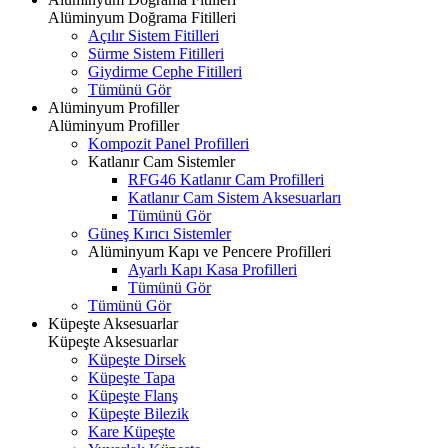
Alüminyum Doğrama Fitilleri
Açılır Sistem Fitilleri
Sürme Sistem Fitilleri
Giydirme Cephe Fitilleri
Tümünü Gör
Alüminyum Profiller
Alüminyum Profiller
Kompozit Panel Profilleri
Katlanır Cam Sistemler
RFG46 Katlanır Cam Profilleri
Katlanır Cam Sistem Aksesuarları
Tümünü Gör
Güneş Kırıcı Sistemler
Alüminyum Kapı ve Pencere Profilleri
Ayarlı Kapı Kasa Profilleri
Tümünü Gör
Tümünü Gör
Küpeşte Aksesuarlar
Küpeşte Aksesuarlar
Küpeşte Dirsek
Küpeşte Tapa
Küpeşte Flanş
Küpeşte Bilezik
Kare Küpeşte